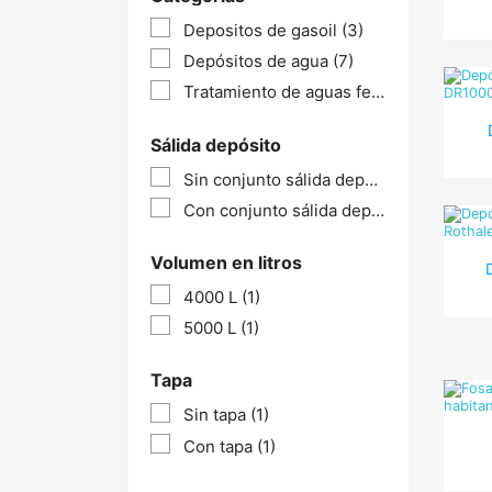
Depositos de gasoil
(3)
Depósitos de agua
(7)
Tratamiento de aguas fecales y residuales
Sálida depósito
Sin conjunto sálida depósito
(1)
Con conjunto sálida depósito
(1)
Volumen en litros
4000 L
(1)
5000 L
(1)
Tapa
Sin tapa
(1)
Con tapa
(1)