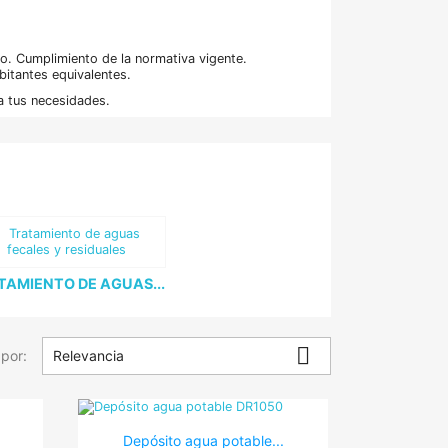
o. Cumplimiento de la normativa vigente.
itantes equivalentes.
a tus necesidades.
TAMIENTO DE AGUAS...

por:
Relevancia

Vista rápida
Depósito agua potable...