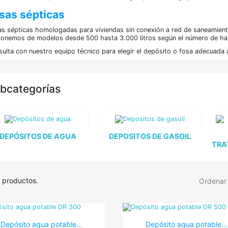
sas sépticas
s sépticas homologadas para viviendas sin conexión a red de saneamient
onemos de modelos desde 500 hasta 3.000 litros según el número de hab
ulta con nuestro equipo técnico para elegir el depósito o fosa adecuada 
bcategorías
DEPÓSITOS DE AGUA
DEPOSITOS DE GASOIL
TRA
 productos.
Ordenar 


Vista rápida
Vista rápida
Depósito agua potable...
Depósito agua potable...