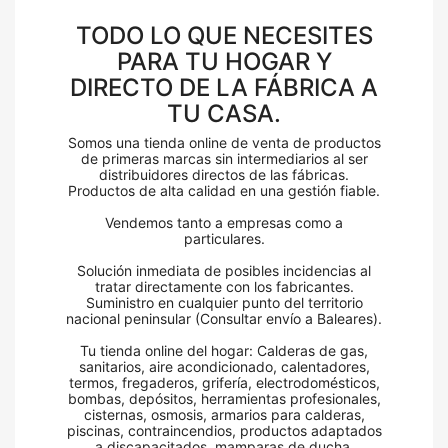
TODO LO QUE NECESITES
PARA TU HOGAR Y
DIRECTO DE LA FÁBRICA A
TU CASA.
Somos una tienda online de venta de productos
de primeras marcas sin intermediarios al ser
distribuidores directos de las fábricas.
Productos de alta calidad en una gestión fiable.
Vendemos tanto a empresas como a
particulares.
Solución inmediata de posibles incidencias al
tratar directamente con los fabricantes.
Suministro en cualquier punto del territorio
nacional peninsular (Consultar envío a Baleares).
Tu tienda online del hogar: Calderas de gas,
sanitarios, aire acondicionado, calentadores,
termos, fregaderos, grifería, electrodomésticos,
bombas, depósitos, herramientas profesionales,
cisternas, osmosis, armarios para calderas,
piscinas, contraincendios, productos adaptados
a discapacitados, mamparas de ducha,