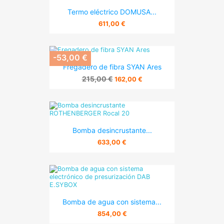
Termo eléctrico DOMUSA...
611,00 €
-53,00 €
Fregadero de fibra SYAN Ares
215,00 €
162,00 €
Bomba desincrustante...
633,00 €
Bomba de agua con sistema...
854,00 €