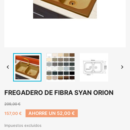


FREGADERO DE FIBRA SYAN ORION
209,00 €
AHORRE UN 52,00 €
157,00 €
Impuestos excluidos