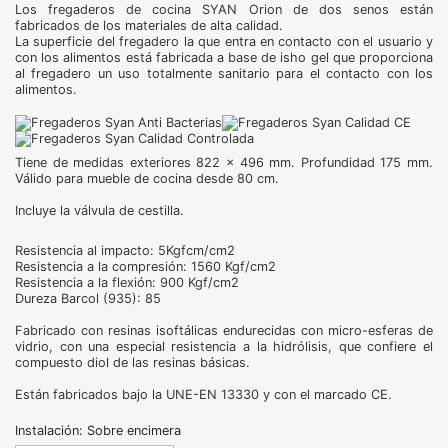
Los fregaderos de cocina SYAN Orion de dos senos están
fabricados de los materiales de alta calidad.
La superficie del fregadero la que entra en contacto con el usuario y
con los alimentos está fabricada a base de isho gel que proporciona
al fregadero un uso totalmente sanitario para el contacto con los
alimentos.
Tiene de medidas exteriores 822 x 496 mm. Profundidad 175 mm.
Válido para mueble de cocina desde 80 cm.
Incluye la válvula de cestilla.
Resistencia al impacto: 5Kgfcm/cm2
Resistencia a la compresión: 1560 Kgf/cm2
Resistencia a la flexión: 900 Kgf/cm2
Dureza Barcol (935): 85
Fabricado con resinas isoftálicas endurecidas con micro-esferas de
vidrio, con una especial resistencia a la hidrólisis, que confiere el
compuesto diol de las resinas básicas.
Están fabricados bajo la UNE-EN 13330 y con el marcado CE.
Instalación: Sobre encimera