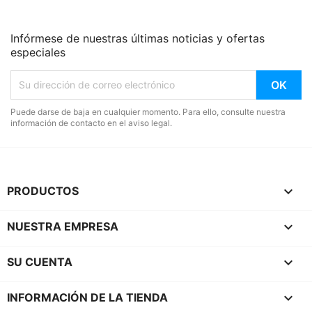
Infórmese de nuestras últimas noticias y ofertas
especiales
Puede darse de baja en cualquier momento. Para ello, consulte nuestra
información de contacto en el aviso legal.

PRODUCTOS

NUESTRA EMPRESA

SU CUENTA
keyboard_arrow_down
INFORMACIÓN DE LA TIENDA