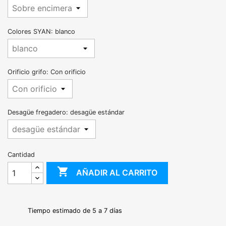
Colores SYAN: blanco
Orificio grifo: Con orificio
Desagüe fregadero: desagüe estándar
Cantidad

AÑADIR AL CARRITO
Tiempo estimado de 5 a 7 días