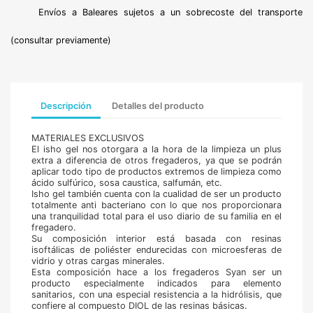
Envíos a Baleares sujetos a un sobrecoste del transporte
(consultar previamente)
Descripción
Detalles del producto
MATERIALES EXCLUSIVOS
El isho gel nos otorgara a la hora de la limpieza un plus
extra a diferencia de otros fregaderos, ya que se podrán
aplicar todo tipo de productos extremos de limpieza como
ácido sulfúrico, sosa caustica, salfumán, etc.
Isho gel también cuenta con la cualidad de ser un producto
totalmente anti bacteriano con lo que nos proporcionara
una tranquilidad total para el uso diario de su familia en el
fregadero.
Su composición interior está basada con resinas
isoftálicas de poliéster endurecidas con microesferas de
vidrio y otras cargas minerales.
Esta composición hace a los fregaderos Syan ser un
producto especialmente indicados para elemento
sanitarios, con una especial resistencia a la hidrólisis, que
confiere al compuesto DIOL de las resinas básicas.