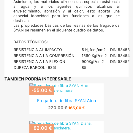
Asimismo, los materiales ofrecen una especial resistencia
al agua y a los agentes químicos alcalinos al
envejecimiento, abrasión y al calor, esto aporta una
especial idoneidad para las funciones a las que se
destinan.
Las propiedades básicas de las resinas de los fregaderos
SYAN se resumen en el siguiente cuadro de datos.
DATOS TÉCNICOS:
RESISTENCIA AL IMPACTO
5 Kgfcm/cm2
DIN 53453
RESISTENCIA A LA COMPRESIÓN
1560 Kgf/cm2
DIN 53454
RESISTENCIA A LA FLEXIÓN
900Kgf/cm2
DIN 53452
DUREZA BARCOL (935)
85
TAMBIÉN PODRÍA INTERESARLE
-55,00 €
Fregadero de fibra SYAN Aton
220,00 €
165,00 €
-82,00 €