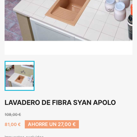
LAVADERO DE FIBRA SYAN APOLO
108,00 €
AHORRE UN 27,00 €
81,00 €