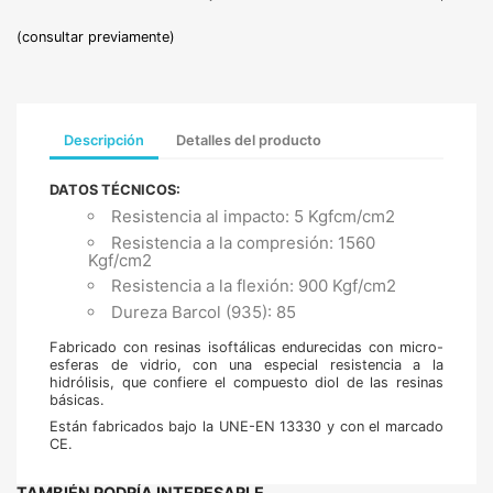
(consultar previamente)
Descripción
Detalles del producto
DATOS TÉCNICOS:
Resistencia al impacto: 5 Kgfcm/cm2
Resistencia a la compresión: 1560
Kgf/cm2
Resistencia a la flexión: 900 Kgf/cm2
Dureza Barcol (935): 85
Fabricado con resinas isoftálicas endurecidas con micro-
esferas de vidrio, con una especial resistencia a la
hidrólisis, que confiere el compuesto diol de las resinas
básicas.
Están fabricados bajo la UNE-EN 13330 y con el marcado
CE.
TAMBIÉN PODRÍA INTERESARLE