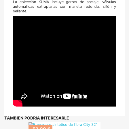
La colección KUMA incluye garras de anclaje, válvulas
automáticas extraplanas con maneta redonda, sifón y
sellante.
TAMBIÉN PODRÍA INTERESARLE