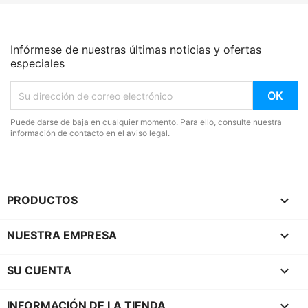
Infórmese de nuestras últimas noticias y ofertas
especiales
Puede darse de baja en cualquier momento. Para ello, consulte nuestra
información de contacto en el aviso legal.

PRODUCTOS

NUESTRA EMPRESA

SU CUENTA
keyboard_arrow_down
INFORMACIÓN DE LA TIENDA