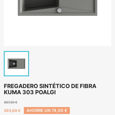
FREGADERO SINTÉTICO DE FIBRA
KUMA 303 POALGI
367,00 €
AHORRE UN 74,00 €
293,00 €